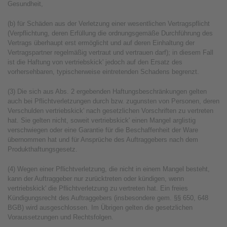
Gesundheit,
(b) für Schäden aus der Verletzung einer wesentlichen Vertragspflicht
(Verpflichtung, deren Erfüllung die ordnungsgemäße Durchführung des
Vertrags überhaupt erst ermöglicht und auf deren Einhaltung der
Vertragspartner regelmäßig vertraut und vertrauen darf); in diesem Fall
ist die Haftung von vertriebskick' jedoch auf den Ersatz des
vorhersehbaren, typischerweise eintretenden Schadens begrenzt.
(3) Die sich aus Abs. 2 ergebenden Haftungsbeschränkungen gelten
auch bei Pflichtverletzungen durch bzw. zugunsten von Personen, deren
Verschulden vertriebskick' nach gesetzlichen Vorschriften zu vertreten
hat. Sie gelten nicht, soweit vertriebskick' einen Mangel arglistig
verschwiegen oder eine Garantie für die Beschaffenheit der Ware
übernommen hat und für Ansprüche des Auftraggebers nach dem
Produkthaftungsgesetz.
(4) Wegen einer Pflichtverletzung, die nicht in einem Mangel besteht,
kann der Auftraggeber nur zurücktreten oder kündigen, wenn
vertriebskick' die Pflichtverletzung zu vertreten hat. Ein freies
Kündigungsrecht des Auftraggebers (insbesondere gem. §§ 650, 648
BGB) wird ausgeschlossen. Im Übrigen gelten die gesetzlichen
Voraussetzungen und Rechtsfolgen.