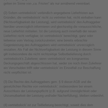
gelten im Sinne von „ca. Fristen“ als nur annähernd vereinbart.
(2) Sofern vertriebskick' verbindlich angegebene Lieferfristen aus
Gründen, die vertriebskick' nicht zu vertreten hat, nicht einhalten kann
(Nichtverfügbarkeit der Leistung), wird vertriebskick' den Auftraggeber
hierüber unverzüglich informieren und gleichzeitig die voraussichtliche,
neue Lieferfrist mitteilen. Ist die Leistung auch innerhalb der neuen
Lieferfrist nicht verfügbar, ist vertriebskick' berechtigt, ganz oder
teilweise vom Vertrag zurückzutreten; eine bereits erbrachte
Gegenleistung des Auftraggebers wird vertriebskick' unverzüglich
erstatten. Als Fall der Nichtverfügbarkeit der Leistung in diesem Sinne
gilt insbesondere die nicht rechtzeitige Selbstbelieferung durch
vertriebskick's Zulieferer, wenn vertriebskick' ein kongruentes
Deckungsgeschäft abgeschlossen hat, weder sie noch ihren Zulieferer
ein Verschulden trifft oder vertriebskick' im Einzelfall zur Beschaffung
nicht verpflichtet ist.
(3) Die Rechte des Auftraggebers gem. § 9 dieser AGB und die
gesetzlichen Rechte von vertriebskick', insbesondere bei einem
Ausschluss der Leistungspflicht (z.B. aufgrund Unmöglichkeit oder
Unzumutbarkeit der Leistung und/oder Nacherfüllung), bleiben unberührt.
(4) vertriebskick' ist zur Teillieferung berechtigt, soweit dies dem