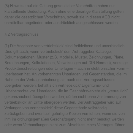
(5) Hinweise auf die Geltung gesetzlicher Vorschriften haben nur
klarstellende Bedeutung. Auch ohne eine derartige Klarstellung gelten
daher die gesetzlichen Vorschriften, soweit sie in diesen AGB nicht
unmittelbar abgeändert oder ausdrücklich ausgeschlossen werden.
§ 2 Vertragsschluss
(1) Die Angebote von vertriebskick' sind freibleibend und unverbindlich.
Dies gilt auch, wenn vertriebskick' dem Auftraggeber Kataloge,
Dokumentationen, Muster (z.B. Modelle, Muster, Zeichnungen, Pläne,
Berechnungen, Kalkulationen, Verweisungen auf DIN-Normen), sonstige
Produktbeschreibungen oder Unterlagen – auch in elektronischer Form –
überlassen hat. An vorbenannten Unterlagen und Gegenständen, die im
Rahmen der Vertragsanbahnung als auch des Vertragsschlusses
übergeben werden, behält sich vertriebskick' Eigentums- und
Urheberrechte vor. Unterlagen, die im Geschäftsverkehr als „vertraulich“
gekennzeichnet übergeben werden, dürfen nicht ohne Zustimmung von
vertriebskick' an Dritte übergeben werden. Der Auftraggeber wird auf
Verlangen von vertriebskick' diese Gegenstände vollständig
zurückgeben und eventuell gefertigte Kopien vernichten, wenn sie von
ihm im ordnungsgemäßen Geschäftsgang nicht mehr benötigt werden
oder wenn Verhandlungen nicht zum Abschluss eines Vertrages führen.