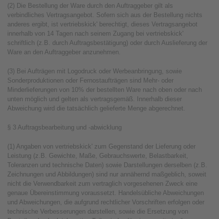
(2) Die Bestellung der Ware durch den Auftraggeber gilt als
verbindliches Vertragsangebot. Sofern sich aus der Bestellung nichts
anderes ergibt, ist vertriebskick' berechtigt, dieses Vertragsangebot
innerhalb von 14 Tagen nach seinem Zugang bei vertriebskick'
schriftlich (z.B. durch Auftragsbestätigung) oder durch Auslieferung der
Ware an den Auftraggeber anzunehmen.
(3) Bei Aufträgen mit Logodruck oder Werbeanbringung, sowie
Sonderproduktionen oder Fernostaufträgen sind Mehr- oder
Minderlieferungen von 10% der bestellten Ware nach oben oder nach
unten möglich und gelten als vertragsgemäß. Innerhalb dieser
Abweichung wird die tatsächlich gelieferte Menge abgerechnet.
§ 3 Auftragsbearbeitung und -abwicklung
(1) Angaben von vertriebskick' zum Gegenstand der Lieferung oder
Leistung (z.B. Gewichte, Maße, Gebrauchswerte, Belastbarkeit,
Toleranzen und technische Daten) sowie Darstellungen derselben (z.B.
Zeichnungen und Abbildungen) sind nur annähernd maßgeblich, soweit
nicht die Verwendbarkeit zum vertraglich vorgesehenen Zweck eine
genaue Übereinstimmung voraussetzt. Handelsübliche Abweichungen
und Abweichungen, die aufgrund rechtlicher Vorschriften erfolgen oder
technische Verbesserungen darstellen, sowie die Ersetzung von