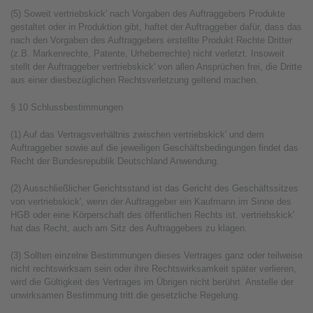
(5) Soweit vertriebskick' nach Vorgaben des Auftraggebers Produkte
gestaltet oder in Produktion gibt, haftet der Auftraggeber dafür, dass das
nach den Vorgaben des Auftraggebers erstellte Produkt Rechte Dritter
(z.B. Markenrechte, Patente, Urheberrechte) nicht verletzt. Insoweit
stellt der Auftraggeber vertriebskick' von allen Ansprüchen frei, die Dritte
aus einer diesbezüglichen Rechtsverletzung geltend machen.
§ 10 Schlussbestimmungen
(1) Auf das Vertragsverhältnis zwischen vertriebskick' und dem
Auftraggeber sowie auf die jeweiligen Geschäftsbedingungen findet das
Recht der Bundesrepublik Deutschland Anwendung.
(2) Ausschließlicher Gerichtsstand ist das Gericht des Geschäftssitzes
von vertriebskick', wenn der Auftraggeber ein Kaufmann im Sinne des
HGB oder eine Körperschaft des öffentlichen Rechts ist. vertriebskick'
hat das Recht, auch am Sitz des Auftraggebers zu klagen.
(3) Sollten einzelne Bestimmungen dieses Vertrages ganz oder teilweise
nicht rechtswirksam sein oder ihre Rechtswirksamkeit später verlieren,
wird die Gültigkeit des Vertrages im Übrigen nicht berührt. Anstelle der
unwirksamen Bestimmung tritt die gesetzliche Regelung.