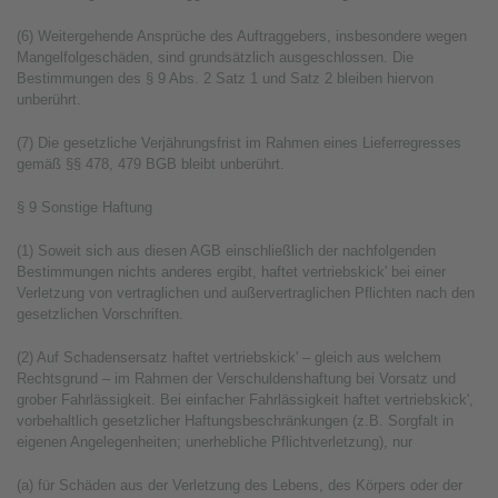
(6) Weitergehende Ansprüche des Auftraggebers, insbesondere wegen
Mangelfolgeschäden, sind grundsätzlich ausgeschlossen. Die
Bestimmungen des § 9 Abs. 2 Satz 1 und Satz 2 bleiben hiervon
unberührt.
(7) Die gesetzliche Verjährungsfrist im Rahmen eines Lieferregresses
gemäß §§ 478, 479 BGB bleibt unberührt.
§ 9 Sonstige Haftung
(1) Soweit sich aus diesen AGB einschließlich der nachfolgenden
Bestimmungen nichts anderes ergibt, haftet vertriebskick' bei einer
Verletzung von vertraglichen und außervertraglichen Pflichten nach den
gesetzlichen Vorschriften.
(2) Auf Schadensersatz haftet vertriebskick' – gleich aus welchem
Rechtsgrund – im Rahmen der Verschuldenshaftung bei Vorsatz und
grober Fahrlässigkeit. Bei einfacher Fahrlässigkeit haftet vertriebskick',
vorbehaltlich gesetzlicher Haftungsbeschränkungen (z.B. Sorgfalt in
eigenen Angelegenheiten; unerhebliche Pflichtverletzung), nur
(a) für Schäden aus der Verletzung des Lebens, des Körpers oder der