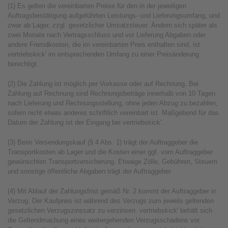
(1) Es gelten die vereinbarten Preise für den in der jeweiligen
Auftragsbestätigung aufgeführten Leistungs- und Lieferungsumfang, und
zwar ab Lager, zzgl. gesetzlicher Umsatzsteuer. Ändern sich später als
zwei Monate nach Vertragsschluss und vor Lieferung Abgaben oder
andere Fremdkosten, die im vereinbarten Preis enthalten sind, ist
vertriebskick' im entsprechenden Umfang zu einer Preisänderung
berechtigt.
(2) Die Zahlung ist möglich per Vorkasse oder auf Rechnung. Bei
Zahlung auf Rechnung sind Rechnungsbeträge innerhalb von 10 Tagen
nach Lieferung und Rechnungsstellung, ohne jeden Abzug zu bezahlen,
sofern nicht etwas anderes schriftlich vereinbart ist. Maßgebend für das
Datum der Zahlung ist der Eingang bei vertriebskick'.
(3) Beim Versendungskauf (§ 4 Abs. 1) trägt der Auftraggeber die
Transportkosten ab Lager und die Kosten einer ggf. vom Auftraggeber
gewünschten Transportversicherung. Etwaige Zölle, Gebühren, Steuern
und sonstige öffentliche Abgaben trägt der Auftraggeber.
(4) Mit Ablauf der Zahlungsfrist gemäß Nr. 2 kommt der Auftraggeber in
Verzug. Der Kaufpreis ist während des Verzugs zum jeweils geltenden
gesetzlichen Verzugszinssatz zu verzinsen. vertriebskick' behält sich
die Geltendmachung eines weitergehenden Verzugsschadens vor.