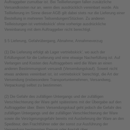
Auftraggeber zumutbar ist. Bei Teillieferungen fallen zusätzliche
Versandkosten nur an, wenn dies ausdrücklich vereinbart wurde. Als
Teillieferung im Sinne dieser AGB gilt dabei stets nur die Lieferung einer
Bestellung in mehreren Teilsendungen/Stücken. Zu anderen
Teilleistungen ist vertriebskick' ohne vorherige ausdrückliche
Vereinbarung mit dem Auftraggeber nicht berechtigt.
§ 5 Lieferung, Gefahrübergang, Abnahme, Annahmeverzug
(1) Die Lieferung erfolgt ab Lager vertriebskick', wo auch der
Erfüllungsort für die Lieferung und eine etwaige Nacherfüllung ist. Auf
Verlangen und Kosten des Auftraggebers wird die Ware an einen
anderen Bestimmungsort versandt (Versendungskauf). Soweit nicht
etwas anderes vereinbart ist, ist vertriebskick' berechtigt, die Art der
Versendung (insbesondere Transportunternehmen, Versandweg,
Verpackung) selbst zu bestimmen.
(2) Die Gefahr des zufälligen Untergangs und der zufälligen
Verschlechterung der Ware geht spätestens mit der Übergabe auf den
Auftraggeber über. Beim Versendungskauf geht jedoch die Gefahr des
zufälligen Untergangs und der zufälligen Verschlechterung der Ware
sowie die Verzögerungsgefahr bereits mit Auslieferung der Ware an den
Spediteur, den Frachtführer oder der sonst zur Ausführung der
Versendung bestimmten Person oder Anstalt über.