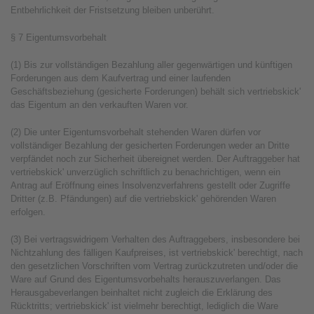
Entbehrlichkeit der Fristsetzung bleiben unberührt.
§ 7 Eigentumsvorbehalt
(1) Bis zur vollständigen Bezahlung aller gegenwärtigen und künftigen
Forderungen aus dem Kaufvertrag und einer laufenden
Geschäftsbeziehung (gesicherte Forderungen) behält sich vertriebskick'
das Eigentum an den verkauften Waren vor.
(2) Die unter Eigentumsvorbehalt stehenden Waren dürfen vor
vollständiger Bezahlung der gesicherten Forderungen weder an Dritte
verpfändet noch zur Sicherheit übereignet werden. Der Auftraggeber hat
vertriebskick' unverzüglich schriftlich zu benachrichtigen, wenn ein
Antrag auf Eröffnung eines Insolvenzverfahrens gestellt oder Zugriffe
Dritter (z.B. Pfändungen) auf die vertriebskick' gehörenden Waren
erfolgen.
(3) Bei vertragswidrigem Verhalten des Auftraggebers, insbesondere bei
Nichtzahlung des fälligen Kaufpreises, ist vertriebskick' berechtigt, nach
den gesetzlichen Vorschriften vom Vertrag zurückzutreten und/oder die
Ware auf Grund des Eigentumsvorbehalts herauszuverlangen. Das
Herausgabeverlangen beinhaltet nicht zugleich die Erklärung des
Rücktritts; vertriebskick' ist vielmehr berechtigt, lediglich die Ware