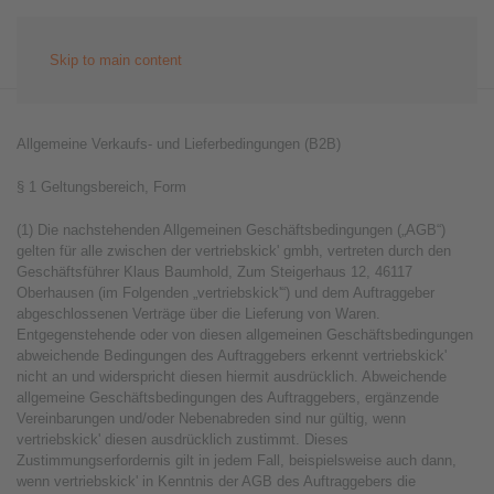
Skip to main content
Allgemeine Verkaufs- und Lieferbedingungen (B2B)
§ 1 Geltungsbereich, Form
(1) Die nachstehenden Allgemeinen Geschäftsbedingungen („AGB“)
gelten für alle zwischen der vertriebskick' gmbh, vertreten durch den
Geschäftsführer Klaus Baumhold, Zum Steigerhaus 12, 46117
Oberhausen (im Folgenden „vertriebskick'“) und dem Auftraggeber
abgeschlossenen Verträge über die Lieferung von Waren.
Entgegenstehende oder von diesen allgemeinen Geschäftsbedingungen
abweichende Bedingungen des Auftraggebers erkennt vertriebskick'
nicht an und widerspricht diesen hiermit ausdrücklich. Abweichende
allgemeine Geschäftsbedingungen des Auftraggebers, ergänzende
Vereinbarungen und/oder Nebenabreden sind nur gültig, wenn
vertriebskick' diesen ausdrücklich zustimmt. Dieses
Zustimmungserfordernis gilt in jedem Fall, beispielsweise auch dann,
wenn vertriebskick' in Kenntnis der AGB des Auftraggebers die