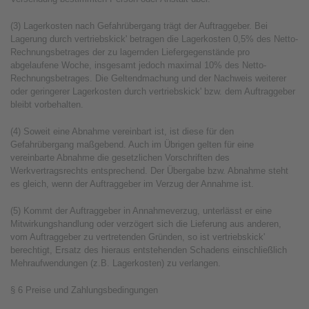
(3) Lagerkosten nach Gefahrübergang trägt der Auftraggeber. Bei
Lagerung durch vertriebskick' betragen die Lagerkosten 0,5% des Netto-
Rechnungsbetrages der zu lagernden Liefergegenstände pro
abgelaufene Woche, insgesamt jedoch maximal 10% des Netto-
Rechnungsbetrages. Die Geltendmachung und der Nachweis weiterer
oder geringerer Lagerkosten durch vertriebskick' bzw. dem Auftraggeber
bleibt vorbehalten.
(4) Soweit eine Abnahme vereinbart ist, ist diese für den
Gefahrübergang maßgebend. Auch im Übrigen gelten für eine
vereinbarte Abnahme die gesetzlichen Vorschriften des
Werkvertragsrechts entsprechend. Der Übergabe bzw. Abnahme steht
es gleich, wenn der Auftraggeber im Verzug der Annahme ist.
(5) Kommt der Auftraggeber in Annahmeverzug, unterlässt er eine
Mitwirkungshandlung oder verzögert sich die Lieferung aus anderen,
vom Auftraggeber zu vertretenden Gründen, so ist vertriebskick'
berechtigt, Ersatz des hieraus entstehenden Schadens einschließlich
Mehraufwendungen (z.B. Lagerkosten) zu verlangen.
§ 6 Preise und Zahlungsbedingungen