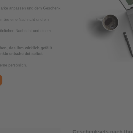
r Marke anpassen und dem Geschenk
m Sie eine Nachricht und ein
sönlichen Nachricht und einem
en, das ihm wirklich gefällt.
kte entscheidet selbst.
erne persönlich.
Geschenksets nach Ihre