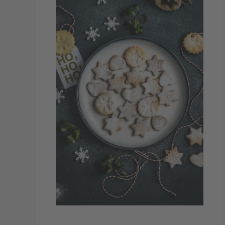
Zimtsterne, Stollen oder Lebkuchen
bringen Ihre Kunden und Mitarbeiter in
weihnachtliche Stimmung. Aber auch
Nüsse und beispielsweise
Adventskalender sind sehr beliegt.
Zur Produktauswahl