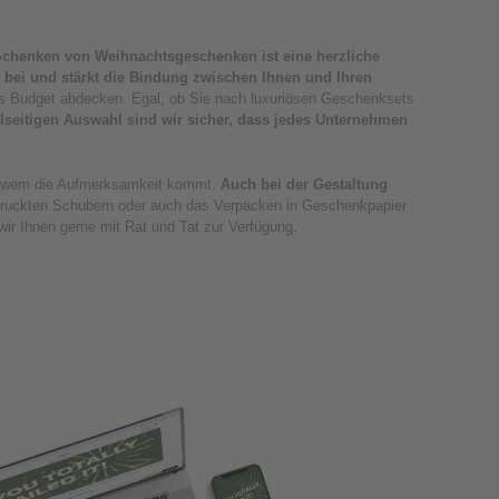
chenken von Weihnachtsgeschenken ist eine herzliche
e bei und stärkt die Bindung zwischen Ihnen und Ihren
des Budget abdecken. Egal, ob Sie nach luxuriösen Geschenksets
elseitigen Auswahl sind wir sicher, dass jedes Unternehmen
om wem die Aufmerksamkeit kommt.
Auch bei der Gestaltung
bedruckten Schubern oder auch das Verpacken in Geschenkpapier
ir Ihnen gerne mit Rat und Tat zur Verfügung.