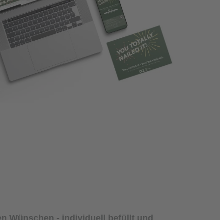
n Wünschen - individuell befüllt und