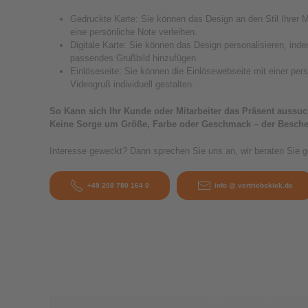
Gedruckte Karte: Sie können das Design an den Stil Ihre
eine persönliche Note verleihen.
Digitale Karte: Sie können das Design personalisieren, inde
passendes Grußbild hinzufügen.
Einlöseseite: Sie können die Einlösewebseite mit einer per
Videogruß individuell gestalten.
So Kann sich Ihr Kunde oder Mitarbeiter das Präsent aussuch
Keine Sorge um Größe, Farbe oder Geschmack – der Beschen
Interesse geweckt? Dann sprechen Sie uns an, wir beraten Sie g
+49 208 780 164 0
info @ vertriebskick.de