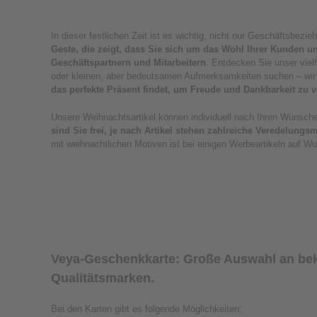
In dieser festlichen Zeit ist es wichtig, nicht nur Geschäftsbe
Geste, die zeigt, dass Sie sich um das Wohl Ihrer Kunden u
Geschäftspartnern und Mitarbeitern
. Entdecken Sie unser viel
oder kleinen, aber bedeutsamen Aufmerksamkeiten suchen – wi
das perfekte Präsent findet, um Freude und Dankbarkeit zu v
Unsere Weihnachtsartikel können individuell nach Ihren Wünsc
sind Sie frei, je nach Artikel stehen zahlreiche Veredelung
mit weihnachtlichen Motiven ist bei einigen Werbeartikeln auf 
Veya-Geschenkkarte: Große Auswahl an be
Qualitätsmarken.
Bei den Karten gibt es folgende Möglichkeiten: